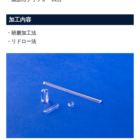
加工内容
・研磨加工法
・リドロー法